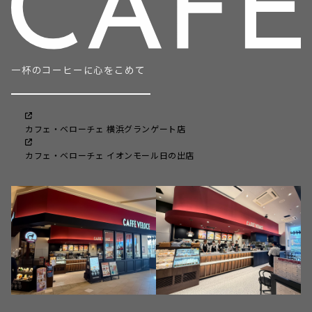
一杯のコーヒーに心をこめて
カフェ・ベローチェ 横浜グランゲート店
カフェ・ベローチェ イオンモール日の出店