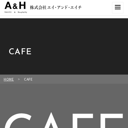
CAFE
HOME
>
CAFE